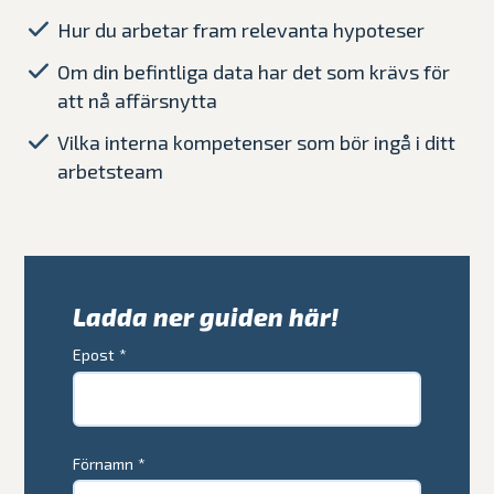
Hur du arbetar fram relevanta hypoteser
Om din befintliga data har det som krävs för
att nå affärsnytta
Vilka interna kompetenser som bör ingå i ditt
arbetsteam
Ladda ner guiden här!
Epost
*
Förnamn
*