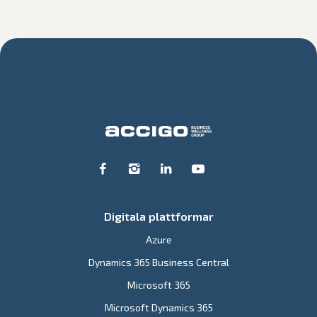
Digitala plattformar
Azure
Dynamics 365 Business Central
Microsoft 365
Microsoft Dynamics 365